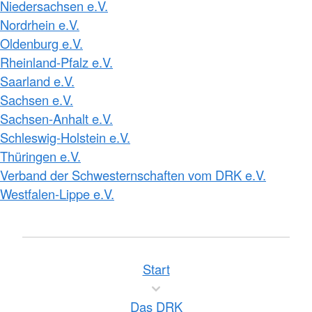
Niedersachsen e.V.
Nordrhein e.V.
Oldenburg e.V.
Rheinland-Pfalz e.V.
Saarland e.V.
Sachsen e.V.
Sachsen-Anhalt e.V.
Schleswig-Holstein e.V.
Thüringen e.V.
Verband der Schwesternschaften vom DRK e.V.
Westfalen-Lippe e.V.
Start
Das DRK