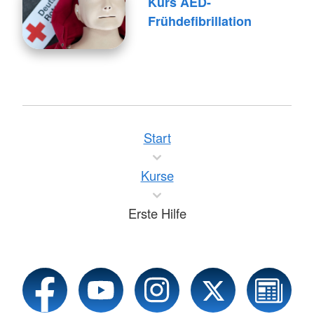
Kurs AED-
Frühdefibrillation
Start
Kurse
Erste Hilfe