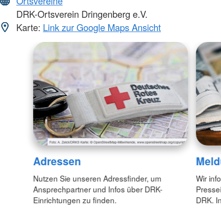
Ortsvereine
DRK-Ortsverein Dringenberg e.V.
Karte:
Link zur Google Maps Ansicht
Adressen
Meld
Nutzen Sie unseren Adressfinder, um
Wir inf
Ansprechpartner und Infos über DRK-
Pressei
Einrichtungen zu finden.
DRK. In