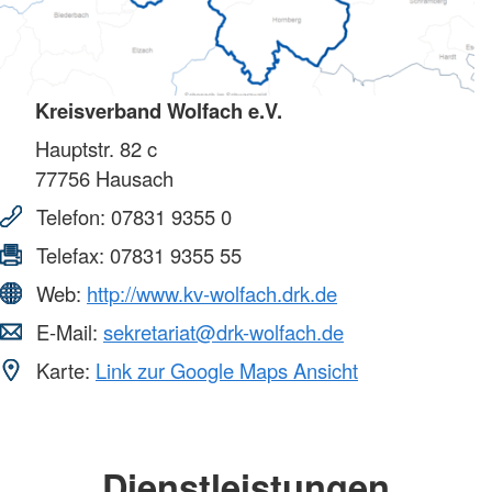
Kreisverband Wolfach e.V.
Hauptstr. 82 c
77756
Hausach
Telefon:
07831 9355 0
Telefax:
07831 9355 55
Web:
http://www.kv-wolfach.drk.de
E-Mail:
sekretariat@drk-wolfach.de
Karte:
Link zur Google Maps Ansicht
Dienstleistungen