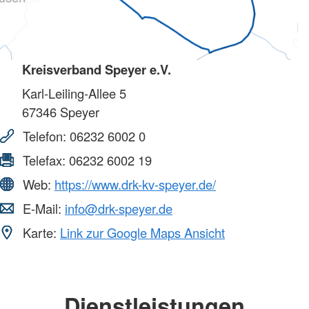
Kreisverband Speyer e.V.
Karl-Leiling-Allee 5
67346
Speyer
Telefon:
06232 6002 0
Telefax:
06232 6002 19
Web:
https://www.drk-kv-speyer.de/
E-Mail:
info@drk-speyer.de
Karte:
Link zur Google Maps Ansicht
Dienstleistungen