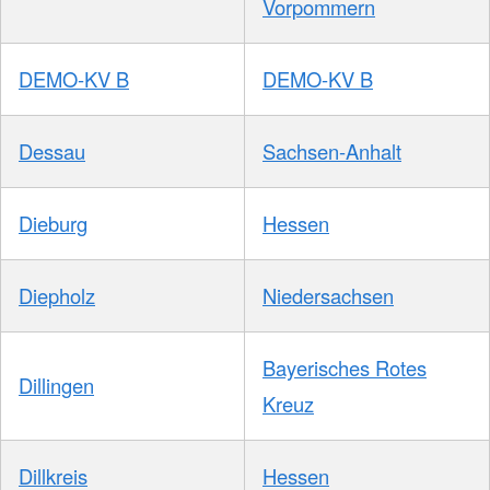
Vorpommern
DEMO-KV B
DEMO-KV B
Dessau
Sachsen-Anhalt
Dieburg
Hessen
Diepholz
Niedersachsen
Bayerisches Rotes
Dillingen
Kreuz
Dillkreis
Hessen