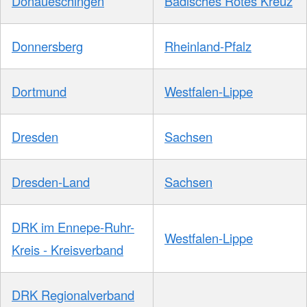
Donaueschingen
Badisches Rotes Kreuz
Donnersberg
Rheinland-Pfalz
Dortmund
Westfalen-Lippe
Dresden
Sachsen
Dresden-Land
Sachsen
DRK im Ennepe-Ruhr-
Westfalen-Lippe
Kreis - Kreisverband
DRK Regionalverband