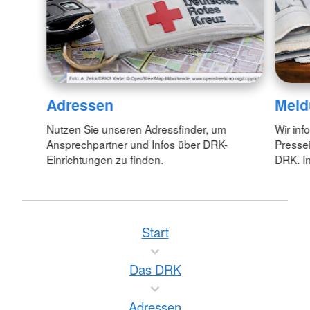
Adressen
Meld
Nutzen Sie unseren Adressfinder, um
Wir inf
Ansprechpartner und Infos über DRK-
Pressei
Einrichtungen zu finden.
DRK. In
Start
Das DRK
Adressen