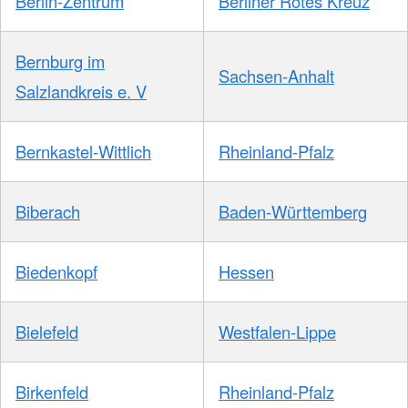
Berlin-Zentrum
Berliner Rotes Kreuz
Bernburg im
Sachsen-Anhalt
Salzlandkreis e. V
Bernkastel-Wittlich
Rheinland-Pfalz
Biberach
Baden-Württemberg
Biedenkopf
Hessen
Bielefeld
Westfalen-Lippe
Birkenfeld
Rheinland-Pfalz