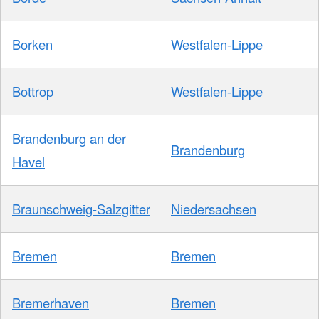
Borken
Westfalen-Lippe
Bottrop
Westfalen-Lippe
Brandenburg an der
Brandenburg
Havel
Braunschweig-Salzgitter
Niedersachsen
Bremen
Bremen
Bremerhaven
Bremen