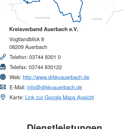
Kreisverband Auerbach e.V.
Vogtlandblick 8
08209
Auerbach
Telefon:
03744 8301 0
Telefax:
03744 830122
Web:
http://www.drkkvauerbach.de
E-Mail:
info@drkkvauerbach.de
Karte:
Link zur Google Maps Ansicht
Dienstleistungen