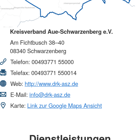
Kreisverband Aue-Schwarzenberg e.V.
Am Fichtbusch 38–40
08340
Schwarzenberg
Telefon:
00493771 55000
Telefax:
00493771 550014
Web:
http://www.drk-asz.de
E-Mail:
info@drk-asz.de
Karte:
Link zur Google Maps Ansicht
Dienstleistungen