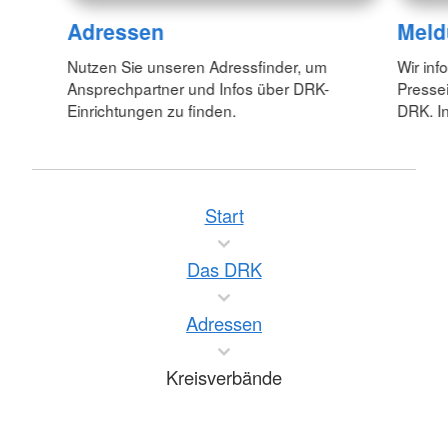
Adressen
Meld
Nutzen Sie unseren Adressfinder, um
Wir inf
Ansprechpartner und Infos über DRK-
Pressei
Einrichtungen zu finden.
DRK. In
Start
Das DRK
Adressen
Kreisverbände