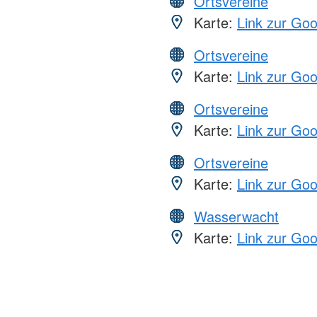
Ortsvereine
Karte:
Link zur Go
Ortsvereine
Karte:
Link zur Go
Ortsvereine
Karte:
Link zur Go
Ortsvereine
Karte:
Link zur Go
Wasserwacht
Karte:
Link zur Go