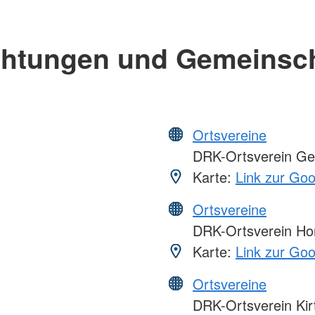
chtungen und Gemeinsc
Ortsvereine
DRK-Ortsverein G
Karte:
Link zur Go
Ortsvereine
DRK-Ortsverein H
Karte:
Link zur Go
Ortsvereine
DRK-Ortsverein Kirt