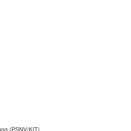
gung (PSNV/KIT)