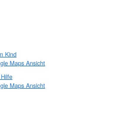
m Kind
ogle Maps Ansicht
Hilfe
ogle Maps Ansicht