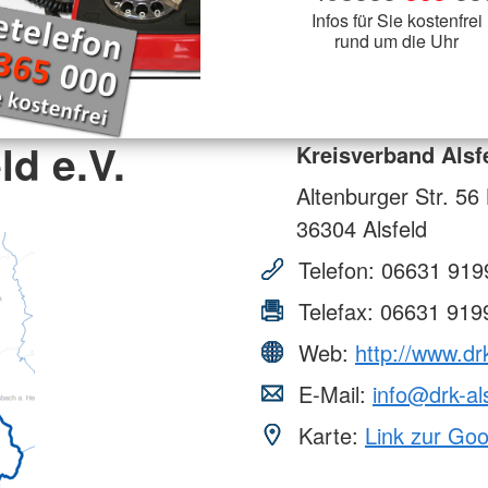
Infos für Sie kostenfrei
rund um die Uhr
ld e.V.
Kreisverband Alsfe
Altenburger Str. 56
36304
Alsfeld
Telefon:
06631 919
Telefax:
06631 919
Web:
http://www.dr
E-Mail:
info@drk-al
Karte:
Link zur Go