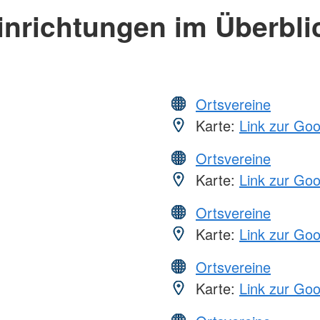
inrichtungen im Überbli
Ortsvereine
Karte:
Link zur Go
Ortsvereine
Karte:
Link zur Go
Ortsvereine
Karte:
Link zur Go
Ortsvereine
Karte:
Link zur Go