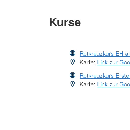
Kurse
Rotkreuzkurs EH a
Karte:
Link zur Go
Rotkreuzkurs Erste 
Karte:
Link zur Go