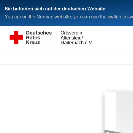
Sie befinden sich auf der deutschen Website
You are on the German website, you can use the switch to swi
Ortsverein
Altensteig/
Haiterbach e.V.