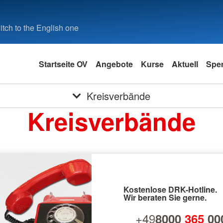
tch to the English one
Startseite OV
Angebote
Kurse
Aktuell
Spe
Kreisverbände
Kreisverbände
Kostenlose DRK-Hotline.
Wir beraten Sie gerne.
+49
8000
365
00